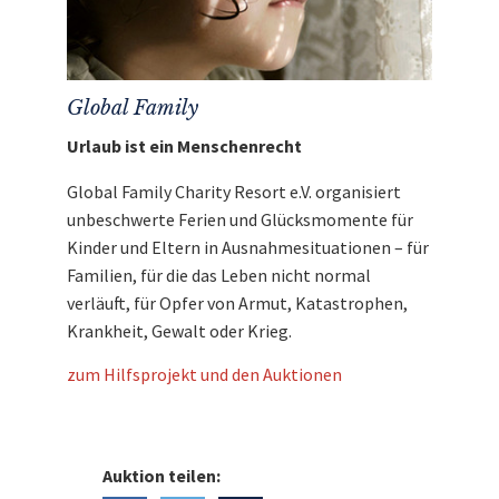
Den Erlös dieser Auktion leiten wir direkt, ohne
Abzug von Kosten, an
Global Family
weiter.
Global Family
Urlaub ist ein Menschenrecht
Global Family Charity Resort e.V. organisiert
unbeschwerte Ferien und Glücksmomente für
Kinder und Eltern in Ausnahmesituationen – für
Familien, für die das Leben nicht normal
verläuft, für Opfer von Armut, Katastrophen,
Krankheit, Gewalt oder Krieg.
zum Hilfsprojekt und den Auktionen
Auktion teilen: