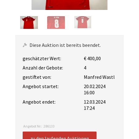
Diese Auktion ist bereits beendet.
geschätzter Wert:
€ 400,00
Anzahl der Gebote:
4
gestiftet von:
Manfred Wastl
Angebot startet:
20.02.2024
16:00
Angebot endet:
12.03.2024
17:24
Angebot Nr.:
286133
zu den laufenden Auktionen