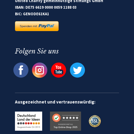
United Charity gemeinnützige Stiftungs GmbH
IBAN: DE75 6619 0000 0059 1188 03
BIC: GENODE61KA1
Folgen Sie uns
Ausgezeichnet und vertrauenswürdig: