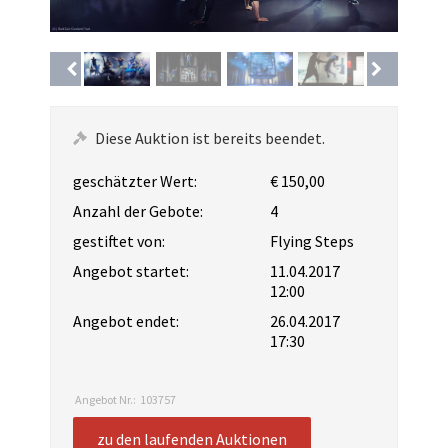
Diese Auktion ist bereits beendet.
geschätzter Wert:
€ 150,00
Anzahl der Gebote:
4
gestiftet von:
Flying Steps
Angebot startet:
11.04.2017
12:00
Angebot endet:
26.04.2017
17:30
Angebot Nr.:
103757
zu den laufenden Auktionen