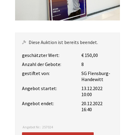
Diese Auktion ist bereits beendet.
geschätzter Wert:
€ 150,00
Anzahl der Gebote:
8
gestiftet von:
SG Flensburg-
Handewitt
Angebot startet:
13.12.2022
10:00
Angebot endet:
20.12.2022
16:40
Angebot Nr.:
257024