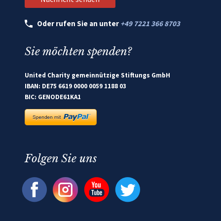
Oder rufen Sie an unter
+49 7221 366 8703
Sie möchten spenden?
United Charity gemeinnützige Stiftungs GmbH
IBAN: DE75 6619 0000 0059 1188 03
BIC: GENODE61KA1
Folgen Sie uns