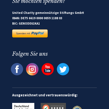
Sie möchten spenden?
United Charity gemeinnützige Stiftungs GmbH
IBAN: DE75 6619 0000 0059 1188 03
BIC: GENODE61KA1
Folgen Sie uns
Ausgezeichnet und vertrauenswürdig: