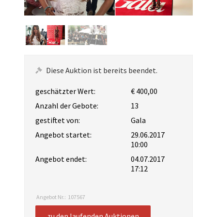
Diese Auktion ist bereits beendet.
geschätzter Wert:
€ 400,00
Anzahl der Gebote:
13
gestiftet von:
Gala
Angebot startet:
29.06.2017
10:00
Angebot endet:
04.07.2017
17:12
Angebot Nr.:
107567
zu den laufenden Auktionen