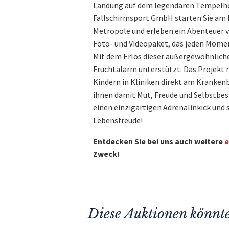
Landung auf dem legendären Tempelho
Fallschirmsport GmbH starten Sie am Fl
Metropole und erleben ein Abenteuer vo
Foto- und Videopaket, das jeden Momen
Mit dem Erlös dieser außergewöhnliche
Fruchtalarm unterstützt. Das Projek
Kindern in Kliniken direkt am Kranken
ihnen damit Mut, Freude und Selbstbest
einen einzigartigen Adrenalinkick und 
Lebensfreude!
Entdecken Sie bei uns auch weitere
e
Zweck!
Diese Auktionen könnte