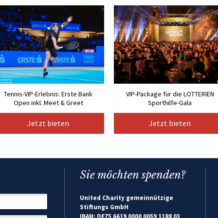
Tennis-VIP-Erlebnis: Erste Bank
VIP-Package für die LOTTERIEN
Open inkl. Meet & Greet
Sporthilfe-Gala
Jetzt bieten
Jetzt bieten
Sie möchten spenden?
United Charity gemeinnützige
Stiftungs GmbH
IBAN: DE75 6619 0000 0059 1188 03