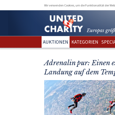
Wir verwenden Cookies, um die Funktionalität der Webs
Europas größ
AUKTIONEN
KATEGORIEN
SPECI
Adrenalin pur: Einen 
Landung auf dem Tempe