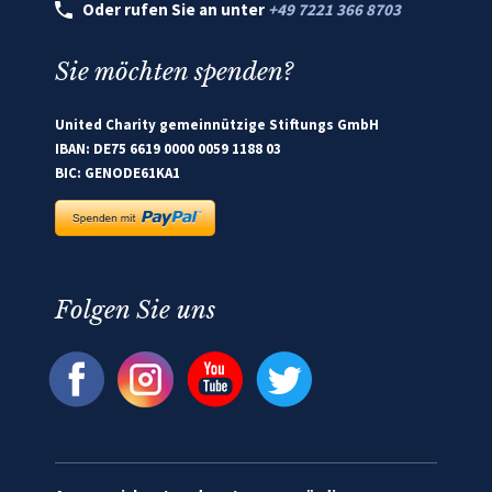
Oder rufen Sie an unter
+49 7221 366 8703
Sie möchten spenden?
United Charity gemeinnützige Stiftungs GmbH
IBAN: DE75 6619 0000 0059 1188 03
BIC: GENODE61KA1
Folgen Sie uns