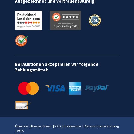
Ausgezeichnet und vertrauenswürdig:
Bei Auktionen akzeptieren wir folgende
Zahlungsmittel:
Über uns
|
Presse
|
News
|
FAQ
|
Impressum
|
Datenschutzerklärung
|
AGB