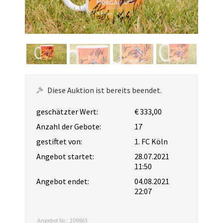
Diese Auktion ist bereits beendet.
geschätzter Wert:
€ 333,00
Anzahl der Gebote:
17
gestiftet von:
1. FC Köln
Angebot startet:
28.07.2021
11:50
Angebot endet:
04.08.2021
22:07
Angebot Nr.:
209863