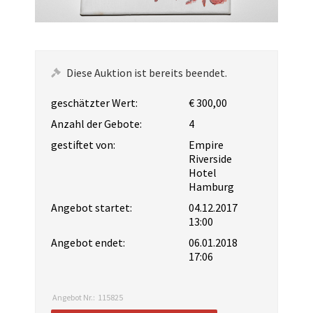
Diese Auktion ist bereits beendet.
geschätzter Wert:
€ 300,00
Anzahl der Gebote:
4
gestiftet von:
Empire
Riverside
Hotel
Hamburg
Angebot startet:
04.12.2017
13:00
Angebot endet:
06.01.2018
17:06
Angebot Nr.:
115825