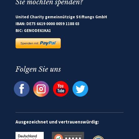
Sie möchten spenden?
United Charity gemeinnützige Stiftungs GmbH
IBAN: DE75 6619 0000 0059 1188 03
BIC: GENODE61KA1
Folgen Sie uns
Ausgezeichnet und vertrauenswürdig: