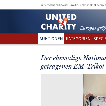
Wir verwenden Cookies, um die Funktionalität der Webs
Europas größ
AUKTIONEN
KATEGORIEN
SPECI
Der ehemalige Nationa
getragenen EM-Trikot