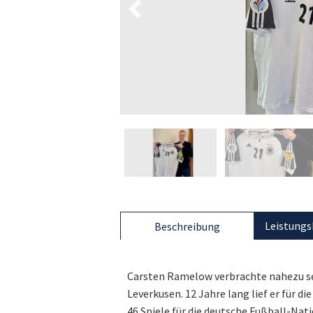
Leistungs
Beschreibung
Carsten Ramelow verbrachte nahezu se
Leverkusen. 12 Jahre lang lief er für d
46 Spiele für die deutsche Fußball-Nat