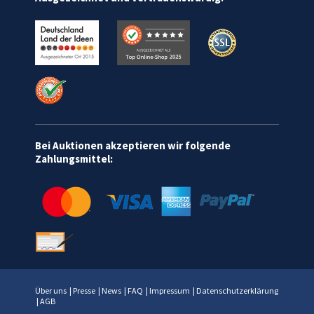
Bei Auktionen akzeptieren wir folgende
Zahlungsmittel:
Über uns
|
Presse
|
News
|
FAQ
|
Impressum
|
Datenschutzerklärung
|
AGB