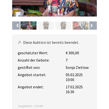
Diese Auktion ist bereits beendet.
geschätzter Wert:
€ 300,00
Anzahl der Gebote:
7
gestiftet von:
Sonja Zietlow
Angebot startet:
05.02.2025
10:00
Angebot endet:
17.02.2025
16:30
Angebot Nr.:
313189