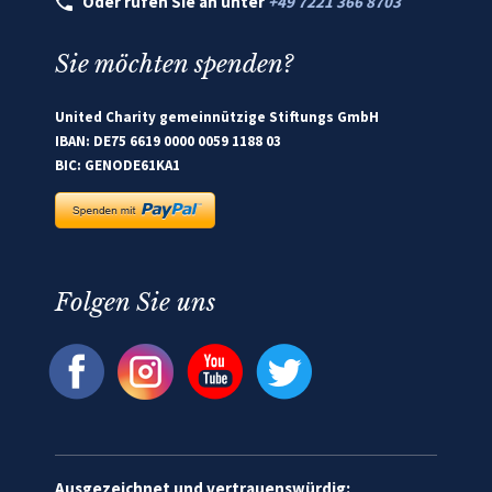
Oder rufen Sie an unter
+49 7221 366 8703
Sie möchten spenden?
United Charity gemeinnützige Stiftungs GmbH
IBAN: DE75 6619 0000 0059 1188 03
BIC: GENODE61KA1
Folgen Sie uns
Ausgezeichnet und vertrauenswürdig: