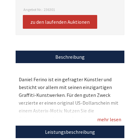
Angebot Nr.:
236301
zu den laufenden Auktionen
Beschreibung
Daniel Ferino ist ein gefragter Künstler und
besticht vor allem mit seinen einzigartigen
Graffiti-Kunstwerken. Für den guten Zweck
verzierte er einen original US-Dollarschein mit
einem Asterix-Motiv. Nutzen Sie die
Gelegenheit und sichern Sie sich dieses
mehr lesen
einmalige Kunstwerk mit Ihrer
Leistungsbeschreibung
Lieblingscomicfigur in einem hochwertigen,