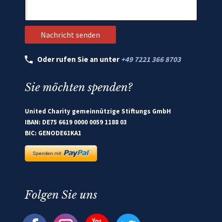
Oder rufen Sie an unter
+49 7221 366 8703
Sie möchten spenden?
United Charity gemeinnützige Stiftungs GmbH
IBAN: DE75 6619 0000 0059 1188 03
BIC: GENODE61KA1
Folgen Sie uns