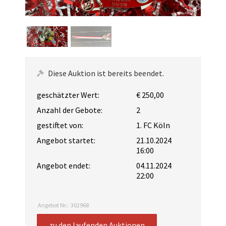
Diese Auktion ist bereits beendet.
geschätzter Wert:
€ 250,00
Anzahl der Gebote:
2
gestiftet von:
1. FC Köln
Angebot startet:
21.10.2024
16:00
Angebot endet:
04.11.2024
22:00
Angebot Nr.:
302968
zu den laufenden Auktionen