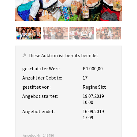
Diese Auktion ist bereits beendet.
geschätzter Wert:
€ 1.000,00
Anzahl der Gebote:
17
gestiftet von:
Regine Sixt
Angebot startet:
19.07.2019
10:00
Angebot endet:
16.09.2019
17:09
Angebot Nr.:
149486