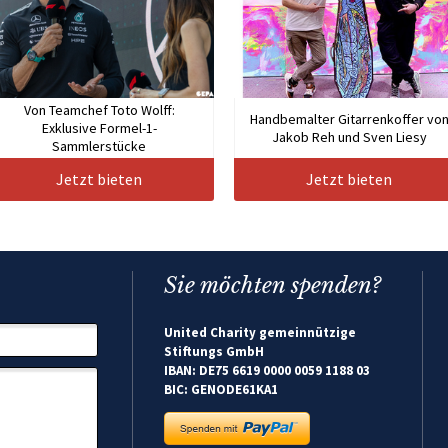
Von Teamchef Toto Wolff:
Handbemalter Gitarrenkoffer vo
Exklusive Formel-1-
Jakob Reh und Sven Liesy
Sammlerstücke
Jetzt bieten
Jetzt bieten
Sie möchten spenden?
United Charity gemeinnützige
Stiftungs GmbH
IBAN: DE75 6619 0000 0059 1188 03
BIC: GENODE61KA1