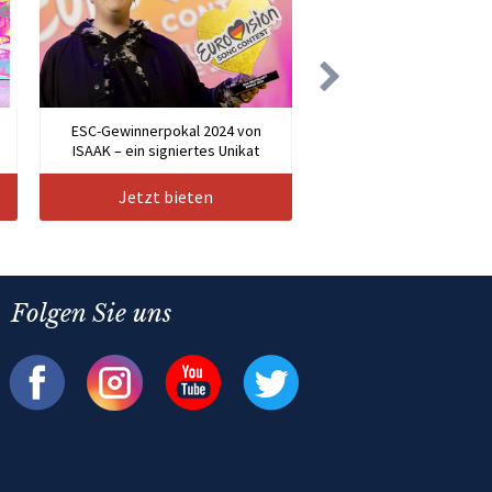
n
ESC-Gewinnerpokal 2024 von
ISAAK – ein signiertes Unikat
Jetzt bieten
Folgen Sie uns