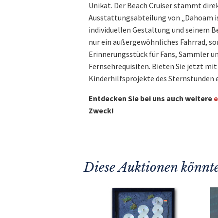
Unikat. Der Beach Cruiser stammt dire
Ausstattungsabteilung von „Dahoam is
individuellen Gestaltung und seinem Be
nur ein außergewöhnliches Fahrrad, so
Erinnerungsstück für Fans, Sammler u
Fernsehrequisiten. Bieten Sie jetzt mit
Kinderhilfsprojekte des Sternstunden e.
Entdecken Sie bei uns auch weitere
e
Zweck!
Diese Auktionen könnte