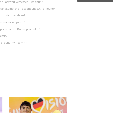
in Passwort vergessen - was nun?
n als Bieter eine Spendenbescheinigung?
 muss ich bezahlen?
re meine Angaben?
persönlichen Daten geschützt?
h mit?
 die Charity-Fee mit?