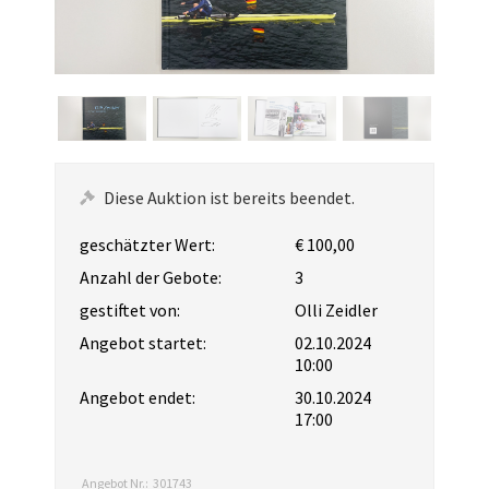
Diese Auktion ist bereits beendet.
geschätzter Wert:
€ 100,00
Anzahl der Gebote:
3
gestiftet von:
Olli Zeidler
Angebot startet:
02.10.2024
10:00
Angebot endet:
30.10.2024
17:00
Angebot Nr.:
301743