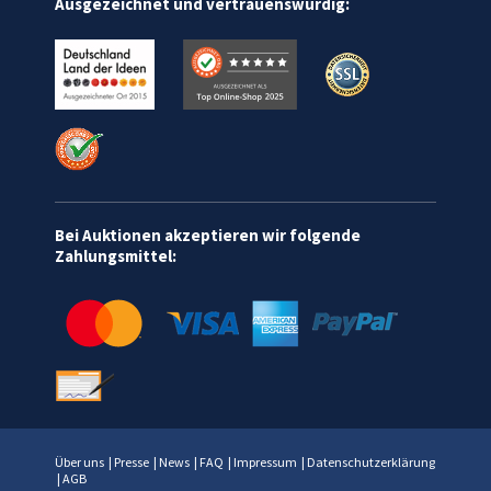
Ausgezeichnet und vertrauenswürdig:
Bei Auktionen akzeptieren wir folgende
Zahlungsmittel:
Über uns
|
Presse
|
News
|
FAQ
|
Impressum
|
Datenschutzerklärung
|
AGB