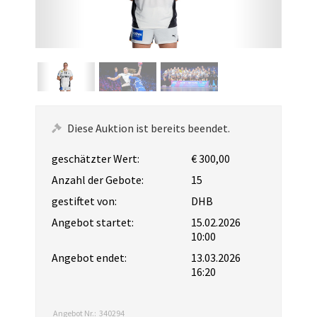
Diese Auktion ist bereits beendet.
geschätzter Wert:
€ 300,00
Anzahl der Gebote:
15
gestiftet von:
DHB
Angebot startet:
15.02.2026
10:00
Angebot endet:
13.03.2026
16:20
Angebot Nr.:
340294