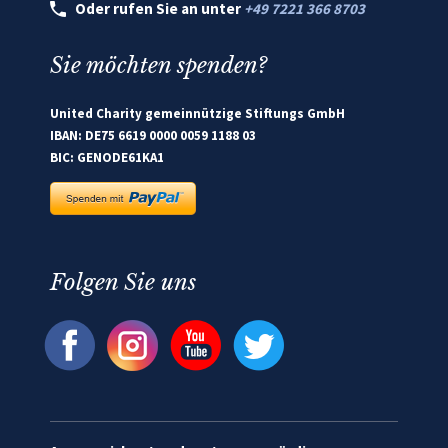
Oder rufen Sie an unter
+49 7221 366 8703
Sie möchten spenden?
United Charity gemeinnützige Stiftungs GmbH
IBAN: DE75 6619 0000 0059 1188 03
BIC: GENODE61KA1
Folgen Sie uns