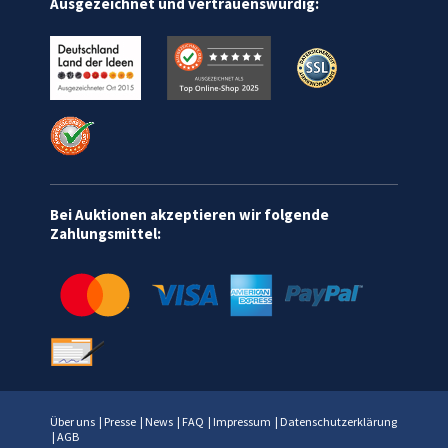
Ausgezeichnet und vertrauenswürdig:
Bei Auktionen akzeptieren wir folgende
Zahlungsmittel:
Über uns
|
Presse
|
News
|
FAQ
|
Impressum
|
Datenschutzerklärung
|
AGB