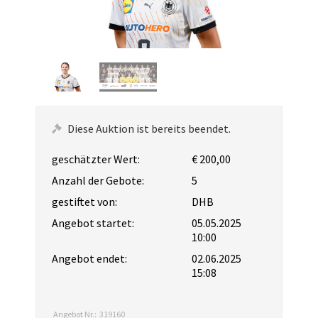
Diese Auktion ist bereits beendet.
geschätzter Wert:
€ 200,00
Anzahl der Gebote:
5
gestiftet von:
DHB
Angebot startet:
05.05.2025
10:00
Angebot endet:
02.06.2025
15:08
Angebot Nr.:
319160