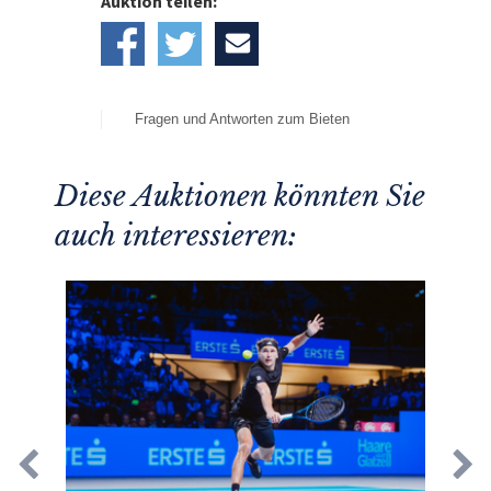
Auktion teilen:
Fragen und Antworten zum Bieten
Diese Auktionen könnten Sie
auch interessieren: