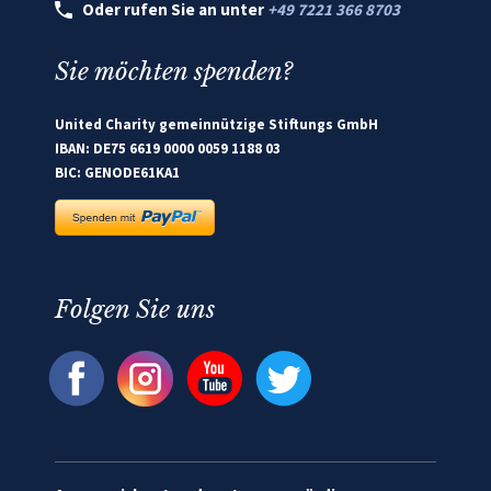
Oder rufen Sie an unter
+49 7221 366 8703
Sie möchten spenden?
United Charity gemeinnützige Stiftungs GmbH
IBAN: DE75 6619 0000 0059 1188 03
BIC: GENODE61KA1
Folgen Sie uns