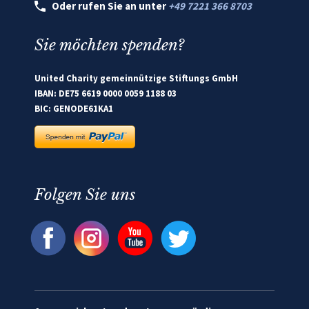
Oder rufen Sie an unter
+49 7221 366 8703
Sie möchten spenden?
United Charity gemeinnützige Stiftungs GmbH
IBAN: DE75 6619 0000 0059 1188 03
BIC: GENODE61KA1
Folgen Sie uns