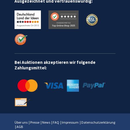
Ausgezeichnet und vertrauenswürdig:
Bei Auktionen akzeptieren wir folgende
Zahlungsmittel:
Über uns
|
Presse
|
News
|
FAQ
|
Impressum
|
Datenschutzerklärung
|
AGB