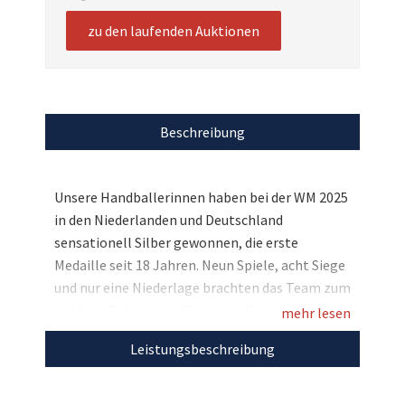
zu den laufenden Auktionen
Beschreibung
Unsere Handballerinnen haben bei der WM 2025
in den Niederlanden und Deutschland
sensationell Silber gewonnen, die erste
Medaille seit 18 Jahren. Neun Spiele, acht Siege
und nur eine Niederlage brachten das Team zum
größten Erfolg seit 32 Jahren. Und wir dürfen
mehr lesen
einmalige Andenken versteigern: Die
Leistungsbeschreibung
Spielerinnen trennen sich von ihren getragenen
Turnier-Trikots. Bieten Sie hier auf das von
Jolina Huhnstock aus dem Eröffnungsspiel