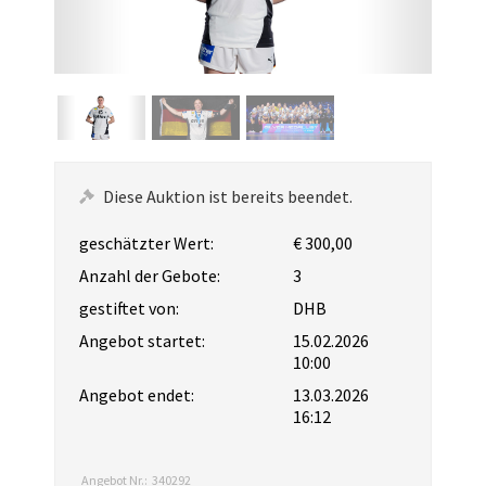
Diese Auktion ist bereits beendet.
geschätzter Wert:
€ 300,00
Anzahl der Gebote:
3
gestiftet von:
DHB
Angebot startet:
15.02.2026
10:00
Angebot endet:
13.03.2026
16:12
Angebot Nr.:
340292