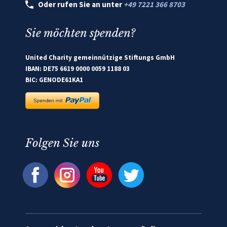
Oder rufen Sie an unter
+49 7221 366 8703
Sie möchten spenden?
United Charity gemeinnützige Stiftungs GmbH
IBAN: DE75 6619 0000 0059 1188 03
BIC: GENODE61KA1
Folgen Sie uns