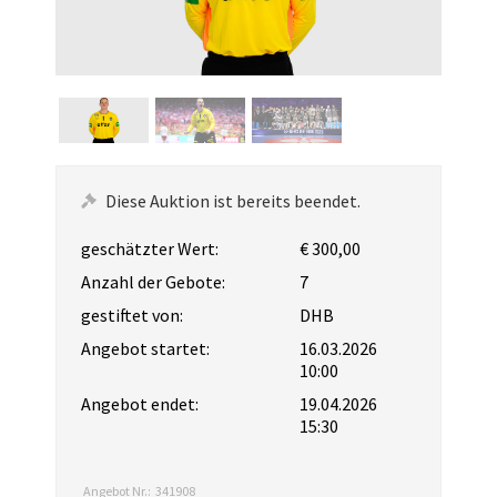
Diese Auktion ist bereits beendet.
geschätzter Wert:
€ 300,00
Anzahl der Gebote:
7
gestiftet von:
DHB
Angebot startet:
16.03.2026
10:00
Angebot endet:
19.04.2026
15:30
Angebot Nr.:
341908