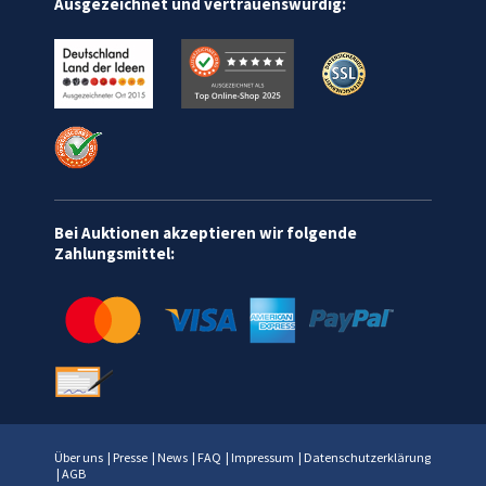
Ausgezeichnet und vertrauenswürdig:
Bei Auktionen akzeptieren wir folgende
Zahlungsmittel:
Über uns
|
Presse
|
News
|
FAQ
|
Impressum
|
Datenschutzerklärung
|
AGB