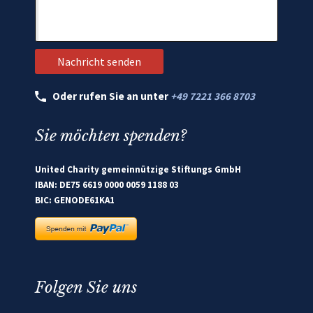
Oder rufen Sie an unter
+49 7221 366 8703
Sie möchten spenden?
United Charity gemeinnützige Stiftungs GmbH
IBAN: DE75 6619 0000 0059 1188 03
BIC: GENODE61KA1
Folgen Sie uns