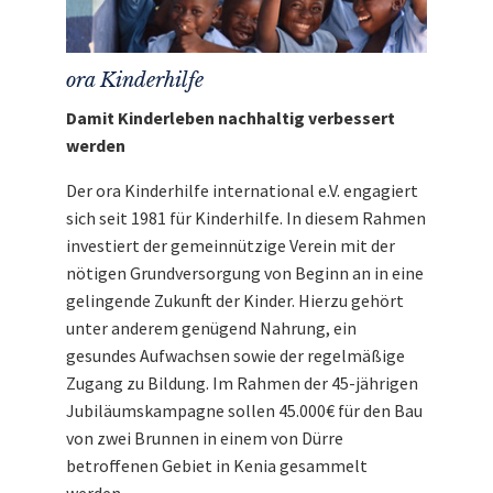
ora Kinderhilfe
Damit Kinderleben nachhaltig verbessert
werden
Der ora Kinderhilfe international e.V. engagiert
sich seit 1981 für Kinderhilfe. In diesem Rahmen
investiert der gemeinnützige Verein mit der
nötigen Grundversorgung von Beginn an in eine
gelingende Zukunft der Kinder. Hierzu gehört
unter anderem genügend Nahrung, ein
gesundes Aufwachsen sowie der regelmäßige
Zugang zu Bildung. Im Rahmen der 45-jährigen
Jubiläumskampagne sollen 45.000€ für den Bau
von zwei Brunnen in einem von Dürre
betroffenen Gebiet in Kenia gesammelt
werden.