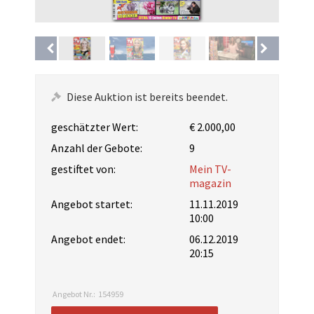
Diese Auktion ist bereits beendet.
geschätzter Wert:
€ 2.000,00
Anzahl der Gebote:
9
gestiftet von:
Mein TV-
magazin
Angebot startet:
11.11.2019
10:00
Angebot endet:
06.12.2019
20:15
Angebot Nr.:
154959