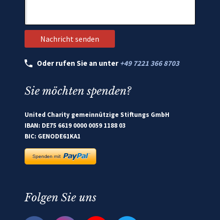
Oder rufen Sie an unter
+49 7221 366 8703
Sie möchten spenden?
United Charity gemeinnützige Stiftungs GmbH
IBAN: DE75 6619 0000 0059 1188 03
BIC: GENODE61KA1
Folgen Sie uns