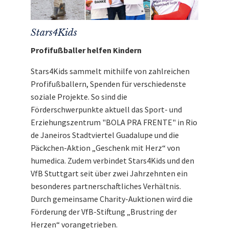
Stars4Kids
Profifußballer helfen Kindern
Stars4Kids sammelt mithilfe von zahlreichen
Profifußballern, Spenden für verschiedenste
soziale Projekte. So sind die
Förderschwerpunkte aktuell das Sport- und
Erziehungszentrum "BOLA PRA FRENTE" in Rio
de Janeiros Stadtviertel Guadalupe und die
Päckchen-Aktion „Geschenk mit Herz“ von
humedica. Zudem verbindet Stars4Kids und den
VfB Stuttgart seit über zwei Jahrzehnten ein
besonderes partnerschaftliches Verhältnis.
Durch gemeinsame Charity-Auktionen wird die
Förderung der VfB-Stiftung „Brustring der
Herzen“ vorangetrieben.