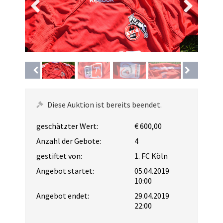
Diese Auktion ist bereits beendet.
geschätzter Wert:
€ 600,00
Anzahl der Gebote:
4
gestiftet von:
1. FC Köln
Angebot startet:
05.04.2019
10:00
Angebot endet:
29.04.2019
22:00