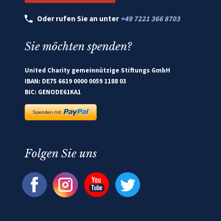
Oder rufen Sie an unter
+49 7221 366 8703
Sie möchten spenden?
United Charity gemeinnützige Stiftungs GmbH
IBAN: DE75 6619 0000 0059 1188 03
BIC: GENODE61KA1
Folgen Sie uns