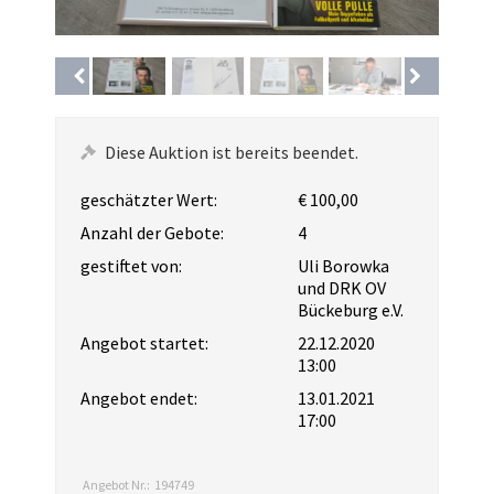
Diese Auktion ist bereits beendet.
geschätzter Wert:
€ 100,00
Anzahl der Gebote:
4
gestiftet von:
Uli Borowka
und DRK OV
Bückeburg e.V.
Angebot startet:
22.12.2020
13:00
Angebot endet:
13.01.2021
17:00
Angebot Nr.:
194749