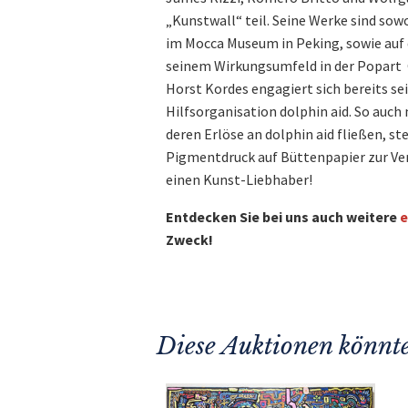
„Kunstwall“ teil. Seine Werke sind sow
im Mocca Museum in Peking, sowie auf d
seinem Wirkungsumfeld in der Popart G
Horst Kordes engagiert sich bereits sei
Hilfsorganisation dolphin aid. So auch 
deren Erlöse an dolphin aid fließen, s
Pigmentdruck auf Büttenpapier zur Ve
einen Kunst-Liebhaber!
Entdecken Sie bei uns auch weitere
e
Zweck!
Diese Auktionen könnte