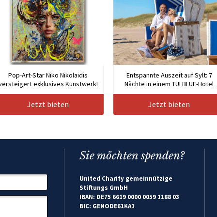
Pop-Art-Star Niko Nikolaidis
Entspannte Auszeit auf Sylt: 7
versteigert exklusives Kunstwerk!
Nächte in einem TUI BLUE-Hotel
Jetzt bieten
Jetzt bieten
Sie möchten spenden?
United Charity gemeinnützige
Stiftungs GmbH
IBAN: DE75 6619 0000 0059 1188 03
BIC: GENODE61KA1