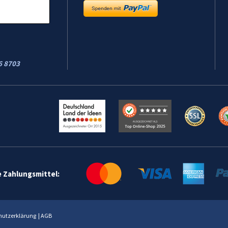
6 8703
e Zahlungsmittel:
hutzerklärung
|
AGB