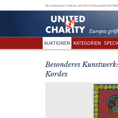
Wir verwenden Cookies, um die Funktionalität der Webs
Europas größ
AUKTIONEN
KATEGORIEN
SPECI
Besonderes Kunstwerk:
Kordes