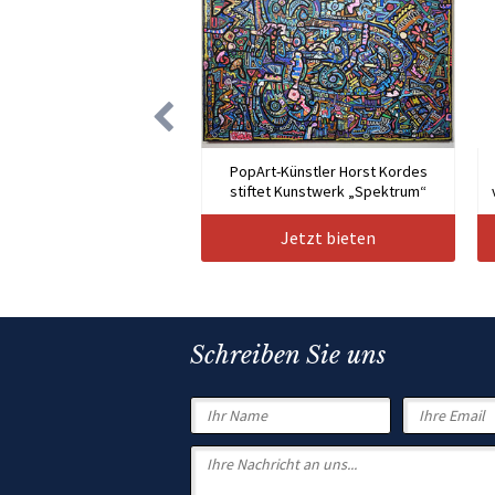
PopArt-Künstler Horst Kordes
stiftet Kunstwerk „Spektrum“
Jetzt bieten
Schreiben Sie uns