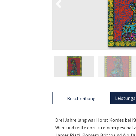
Leistungs
Beschreibung
Drei Jahre lang war Horst Kordes bei K
Wien und reifte dort zu einem geschä
James Rizzi, Romero Britto und Wolfg