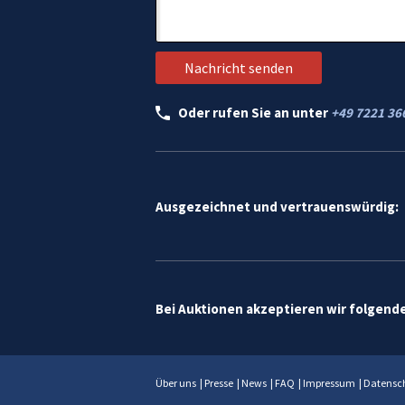
Oder rufen Sie an unter
+49 7221 36
Ausgezeichnet und vertrauenswürdig:
Bei Auktionen akzeptieren wir folgend
Über uns
|
Presse
|
News
|
FAQ
|
Impressum
|
Datensc