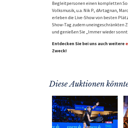
Begleitpersonen einen kompletten So
Volksmusik, u.a. Nik P., dArtagnan, Mar
erleben die Live-Show von besten Plätz
Show-Tag zudem uneingeschränkten Zut
und genießen Sie „Immer wieder sonnt
Entdecken Sie bei uns auch weitere
e
Zweck!
Diese Auktionen könnte