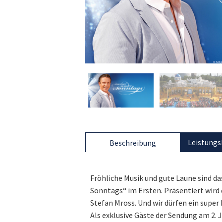
Leistungs
Beschreibung
Fröhliche Musik und gute Laune sind d
Sonntags“ im Ersten. Präsentiert wird
Stefan Mross. Und wir dürfen ein super
Als exklusive Gäste der Sendung am 2. J