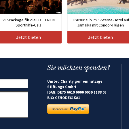
VIP-Package für die LOTTERIEN
Luxusurlaub im 5-Sterne-Hotel au
Sporthilfe-Gala
Jamaika mit Condor-Flügen
Jetzt bieten
Jetzt bieten
Sie möchten spenden?
United Charity gemeinnützige
Stiftungs GmbH
IBAN: DE75 6619 0000 0059 1188 03
BIC: GENODE61KA1