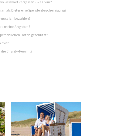
in Passwort vergessen - was nun?
n als Bieter eine Spendenbescheinigung?
 muss ich bezahlen?
re meine Angaben?
persönlichen Daten geschützt?
h mit?
 die Charity-Fee mit?