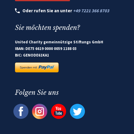
Oder rufen Sie an unter
+49 7221 366 8703
Sie möchten spenden?
United Charity gemeinnützige Stiftungs GmbH
IBAN: DE75 6619 0000 0059 1188 03
BIC: GENODE61KA1
Folgen Sie uns