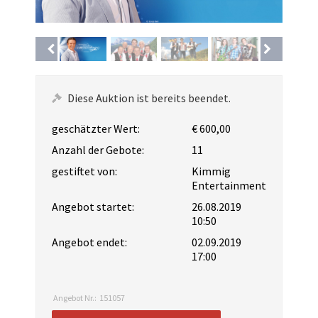
Diese Auktion ist bereits beendet.
geschätzter Wert:
€ 600,00
Anzahl der Gebote:
11
gestiftet von:
Kimmig
Entertainment
Angebot startet:
26.08.2019
10:50
Angebot endet:
02.09.2019
17:00
Angebot Nr.:
151057