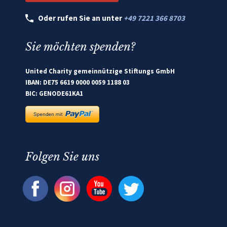
Oder rufen Sie an unter
+49 7221 366 8703
Sie möchten spenden?
United Charity gemeinnützige Stiftungs GmbH
IBAN: DE75 6619 0000 0059 1188 03
BIC: GENODE61KA1
Folgen Sie uns