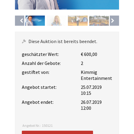
Diese Auktion ist bereits beendet.
geschätzter Wert:
€ 600,00
Anzahl der Gebote:
2
gestiftet von:
Kimmig
Entertainment
Angebot startet:
25.07.2019
10:15
Angebot endet:
26.07.2019
12:00
Angebot Nr.:
150121