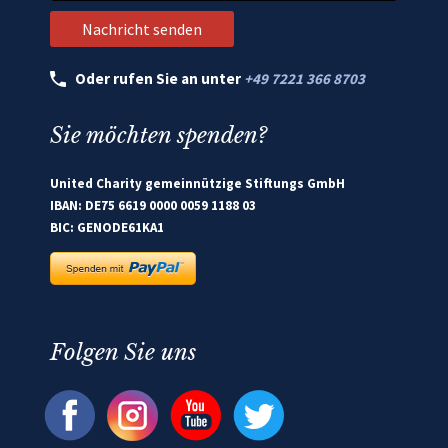
Oder rufen Sie an unter
+49 7221 366 8703
Sie möchten spenden?
United Charity gemeinnützige Stiftungs GmbH
IBAN: DE75 6619 0000 0059 1188 03
BIC: GENODE61KA1
Folgen Sie uns