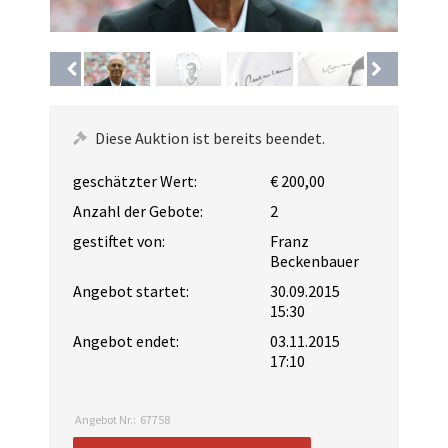
Diese Auktion ist bereits beendet.
geschätzter Wert:
€ 200,00
Anzahl der Gebote:
2
gestiftet von:
Franz
Beckenbauer
Angebot startet:
30.09.2015
15:30
Angebot endet:
03.11.2015
17:10
Angebot Nr.:
67758