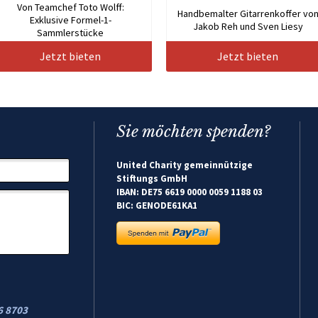
Von Teamchef Toto Wolff:
Handbemalter Gitarrenkoffer vo
Exklusive Formel-1-
Jakob Reh und Sven Liesy
Sammlerstücke
Jetzt bieten
Jetzt bieten
Sie möchten spenden?
United Charity gemeinnützige
Stiftungs GmbH
IBAN: DE75 6619 0000 0059 1188 03
BIC: GENODE61KA1
6 8703