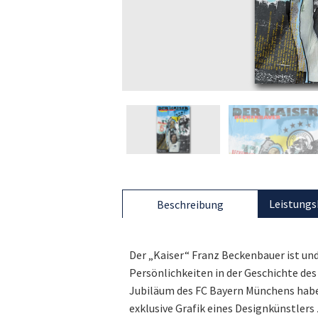
Leistungs
Beschreibung
Der „Kaiser“ Franz Beckenbauer ist un
Persönlichkeiten in der Geschichte de
Jubiläum des FC Bayern Münchens haben
exklusive Grafik eines Designkünstlers 