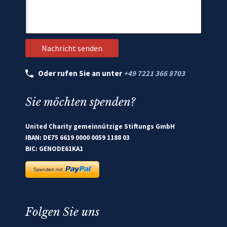
Oder rufen Sie an unter
+49 7221 366 8703
Sie möchten spenden?
United Charity gemeinnützige Stiftungs GmbH
IBAN: DE75 6619 0000 0059 1188 03
BIC: GENODE61KA1
Folgen Sie uns