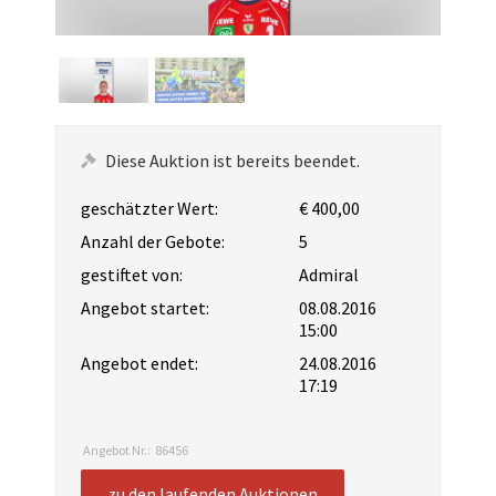
Diese Auktion ist bereits beendet.
geschätzter Wert:
€ 400,00
Anzahl der Gebote:
5
gestiftet von:
Admiral
Angebot startet:
08.08.2016
15:00
Angebot endet:
24.08.2016
17:19
Angebot Nr.:
86456
zu den laufenden Auktionen