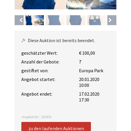
Diese Auktion ist bereits beendet.
geschätzter Wert:
€ 100,00
Anzahl der Gebote:
7
gestiftet von:
Europa Park
Angebot startet:
20.01.2020
10:00
Angebot endet:
17.02.2020
17:30
Angebot Nr.:
163853
zu den laufenden Auktionen