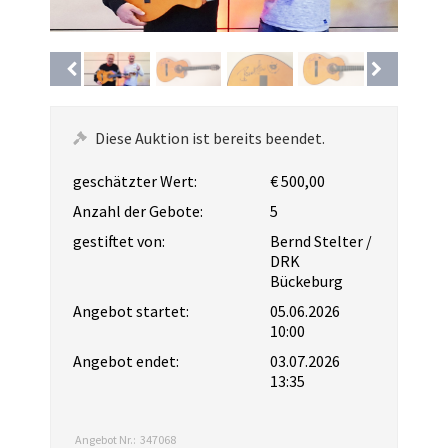
Diese Auktion ist bereits beendet.
geschätzter Wert:
€ 500,00
Anzahl der Gebote:
5
gestiftet von:
Bernd Stelter /
DRK
Bückeburg
Angebot startet:
05.06.2026
10:00
Angebot endet:
03.07.2026
13:35
Angebot Nr.:
347068