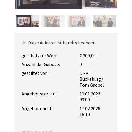
Diese Auktion ist bereits beendet.
geschätzter Wert:
€ 300,00
Anzahl der Gebote:
0
gestiftet von:
DRK
Bückeburg/
Tom Gaebel
Angebot startet:
19.01.2026
09:00
Angebot endet:
17.02.2026
16:10
Angebot Nr.:
340794