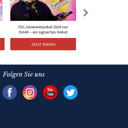
n
ESC-Gewinnerpokal 2024 von
ISAAK – ein signiertes Unikat
Jetzt bieten
Folgen Sie uns