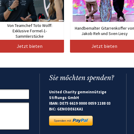
Von Teamchef Toto Wolff:
Handbemalter Gitarrenkoffer vo
Exklusive Formel-1-
Jakob Reh und Sven Liesy
Sammlerstücke
Jetzt bieten
Jetzt bieten
Sie möchten spenden?
United Charity gemeinnützige
Stiftungs GmbH
IBAN: DE75 6619 0000 0059 1188 03
BIC: GENODE61KA1