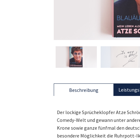
Leistungs
Beschreibung
Der lockige Sprücheklopfer Atze Schröd
Comedy-Welt und gewann unter anderem
Krone sowie ganze fünfmal den deutsc
besondere Möglichkeit die Ruhrpott-Iko