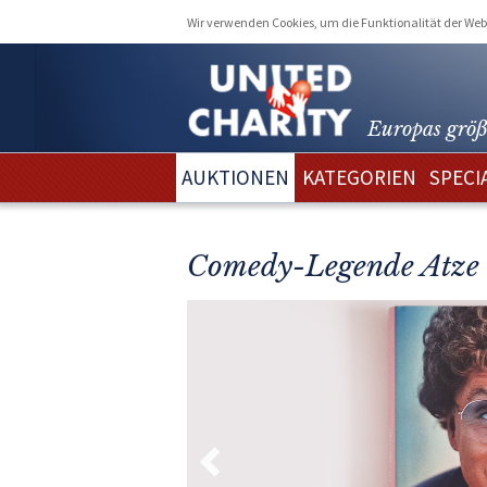
Wir verwenden Cookies, um die Funktionalität der Webs
Europas größ
AUKTIONEN
KATEGORIEN
SPECI
Comedy-Legende Atze S