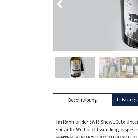
Leistungs
Beschreibung
Im Rahmen der SWR-Show „Gute Unterh
spezielle Weihnachtssendung ausgestr
Pierre M. Krause zu Gast bei BOAR Gin i