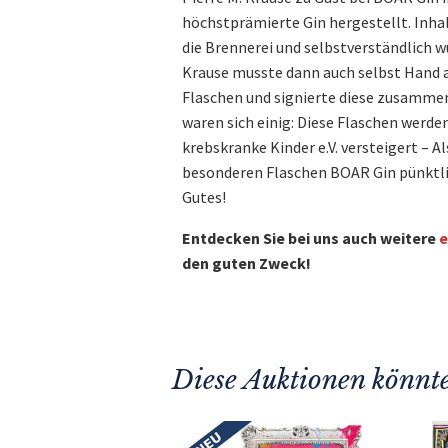
höchstprämierte Gin hergestellt. Inha
die Brennerei und selbstverständlich wu
Krause musste dann auch selbst Hand an
Flaschen und signierte diese zusammen
waren sich einig: Diese Flaschen werde
krebskranke Kinder e.V. versteigert – Als
besonderen Flaschen BOAR Gin pünktli
Gutes!
Entdecken Sie bei uns auch weitere
e
den guten Zweck!
Diese Auktionen könnte