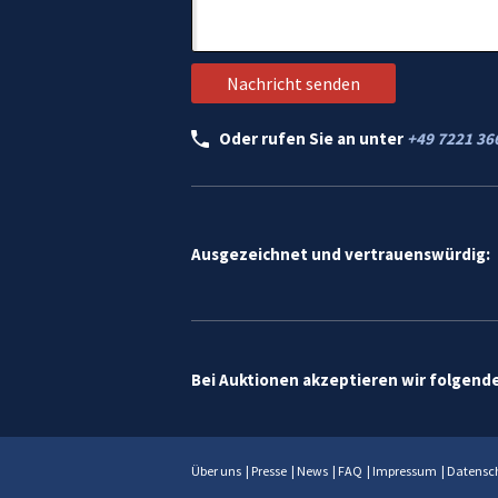
Oder rufen Sie an unter
+49 7221 36
Ausgezeichnet und vertrauenswürdig:
Bei Auktionen akzeptieren wir folgend
Über uns
|
Presse
|
News
|
FAQ
|
Impressum
|
Datensc