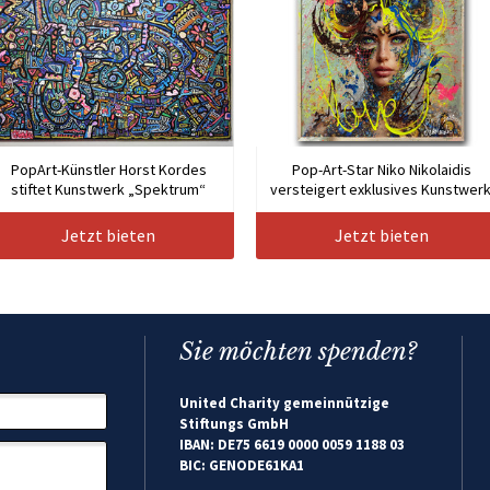
PopArt-Künstler Horst Kordes
Pop-Art-Star Niko Nikolaidis
stiftet Kunstwerk „Spektrum“
versteigert exklusives Kunstwerk
Jetzt bieten
Jetzt bieten
Sie möchten spenden?
United Charity gemeinnützige
Stiftungs GmbH
IBAN: DE75 6619 0000 0059 1188 03
BIC: GENODE61KA1