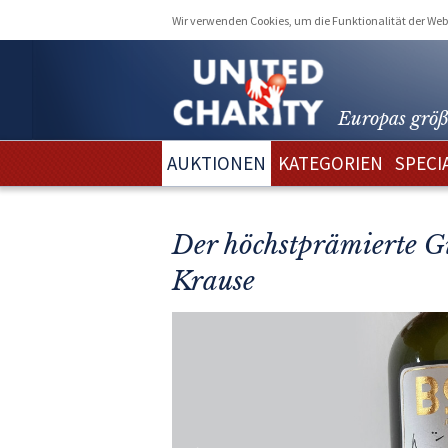
Wir verwenden Cookies, um die Funktionalität der Webs
Europas größ
AUKTIONEN
KATEGORIEN
SPECI
Der höchstprämierte Gi
Krause