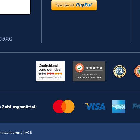
6 8703
e Zahlungsmittel:
hutzerklärung
|
AGB