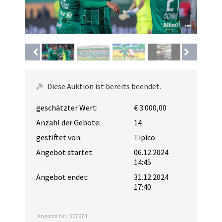
Diese Auktion ist bereits beendet.
geschätzter Wert:
€ 3.000,00
Anzahl der Gebote:
14
gestiftet von:
Tipico
Angebot startet:
06.12.2024
14:45
Angebot endet:
31.12.2024
17:40
Angebot Nr.:
307974