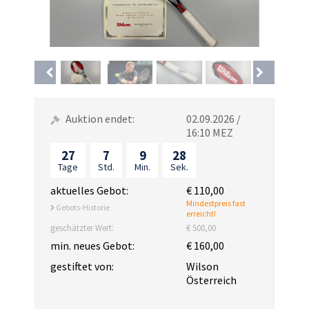
Auktion endet:
02.09.2026 /
16:10 MEZ
27
7
9
28
Tage
Std.
Min.
Sek.
aktuelles Gebot:
€ 110,00
Mindestpreis fast
Gebots-Historie
erreicht!
geschätzter Wert:
€ 500,00
min. neues Gebot:
€ 160,00
gestiftet von:
Wilson
Österreich