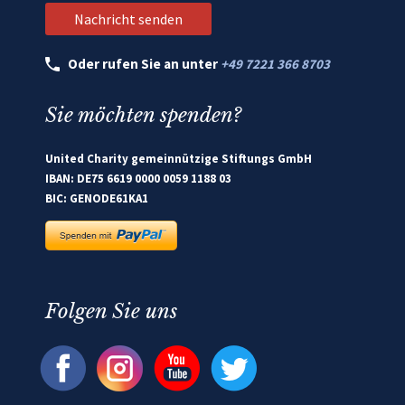
Oder rufen Sie an unter
+49 7221 366 8703
Sie möchten spenden?
United Charity gemeinnützige Stiftungs GmbH
IBAN: DE75 6619 0000 0059 1188 03
BIC: GENODE61KA1
Folgen Sie uns