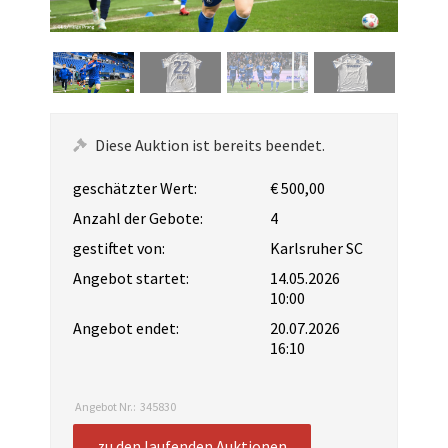
Diese Auktion ist bereits beendet.
geschätzter Wert:
€ 500,00
Anzahl der Gebote:
4
gestiftet von:
Karlsruher SC
Angebot startet:
14.05.2026
10:00
Angebot endet:
20.07.2026
16:10
Angebot Nr.:
345830
zu den laufenden Auktionen