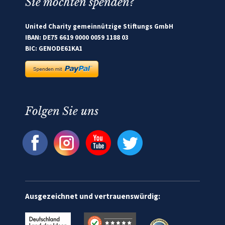
Sie möchten spenden?
United Charity gemeinnützige Stiftungs GmbH
IBAN: DE75 6619 0000 0059 1188 03
BIC: GENODE61KA1
Folgen Sie uns
Ausgezeichnet und vertrauenswürdig: