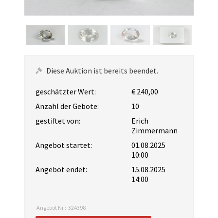
Diese Auktion ist bereits beendet.
geschätzter Wert:
€ 240,00
Anzahl der Gebote:
10
gestiftet von:
Erich
Zimmermann
Angebot startet:
01.08.2025
10:00
Angebot endet:
15.08.2025
14:00
Angebot Nr.:
324398