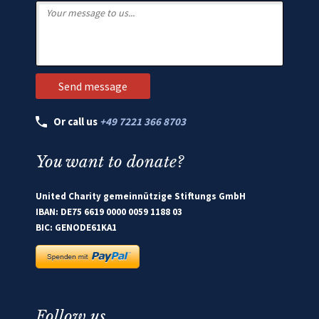
Or call us
+49 7221 366 8703
You want to donate?
United Charity gemeinnützige Stiftungs GmbH
IBAN: DE75 6619 0000 0059 1188 03
BIC: GENODE61KA1
Follow us