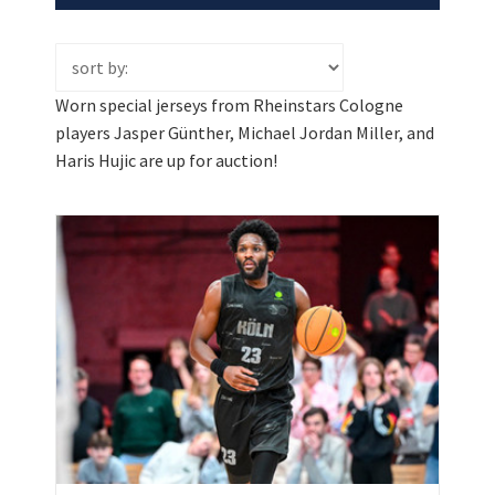
Worn special jerseys from Rheinstars Cologne
players Jasper Günther, Michael Jordan Miller, and
Haris Hujic are up for auction!