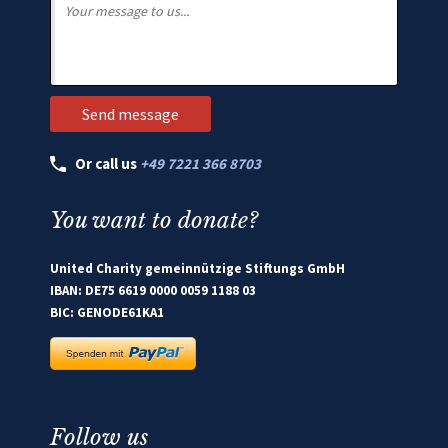
Or call us
+49 7221 366 8703
You want to donate?
United Charity gemeinnützige Stiftungs GmbH
IBAN: DE75 6619 0000 0059 1188 03
BIC: GENODE61KA1
Follow us