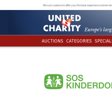
We use cookies to offer you the best experience when b
Europe's larg
AUCTIONS
CATEGORIES
SPECIAL