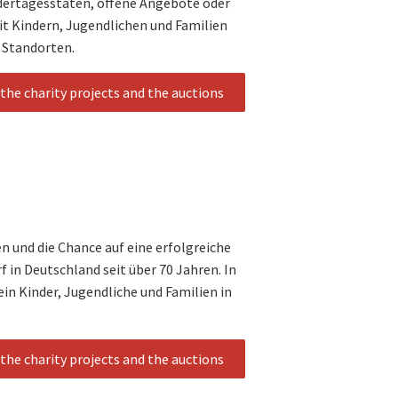
dertagesstäten, offene Angebote oder
it Kindern, Jugendlichen und Familien
 Standorten.
the charity projects and the auctions
n und die Chance auf eine erfolgreiche
 in Deutschland seit über 70 Jahren. In
in Kinder, Jugendliche und Familien in
the charity projects and the auctions