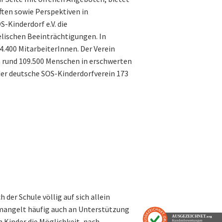
ten sowie Perspektiven in
-Kinderdorf e.V. die
lischen Beeinträchtigungen. In
4.400 MitarbeiterInnen. Der Verein
n rund 109.500 Menschen in erschwerten
der deutsche SOS-Kinderdorfverein 173
 der Schule völlig auf sich allein
 mangelt häufig auch an Unterstützung
AUSGEZEICHNET
.org
 Kinder die Möglichkeit, nach
Kundenbewertungen