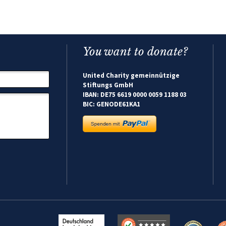
You want to donate?
United Charity gemeinnützige
Stiftungs GmbH
IBAN: DE75 6619 0000 0059 1188 03
BIC: GENODE61KA1