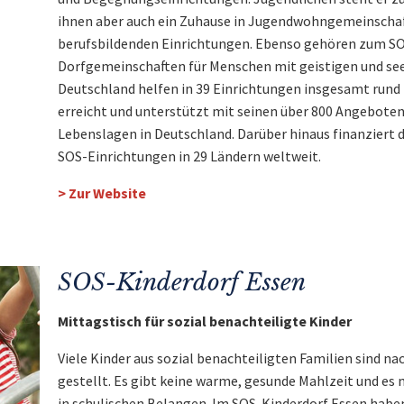
ihnen aber auch ein Zuhause in Jugendwohngemeinschaf
berufsbildenden Einrichtungen. Ebenso gehören zum SOS
Dorfgemeinschaften für Menschen mit geistigen und see
Deutschland helfen in 39 Einrichtungen insgesamt rund 
erreicht und unterstützt mit seinen über 800 Angebote
Lebenslagen in Deutschland. Darüber hinaus finanziert 
SOS-Einrichtungen in 29 Ländern weltweit.
> Zur Website
SOS-Kinderdorf Essen
Mittagstisch für sozial benachteiligte Kinder
Viele Kinder aus sozial benachteiligten Familien sind nach
gestellt. Es gibt keine warme, gesunde Mahlzeit und es
in schulischen Belangen. Im SOS-Kinderdorf Essen haben