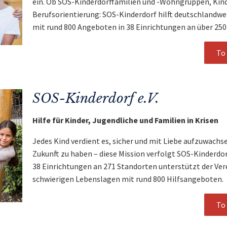
ein. Ob SOS-Kinderdorffamilien und -Wohngruppen, Kin
Berufsorientierung: SOS-Kinderdorf hilft deutschlandwe
mit rund 800 Angeboten in 38 Einrichtungen an über 250
To 
SOS-Kinderdorf e.V.
Hilfe für Kinder, Jugendliche und Familien in Krisen
Jedes Kind verdient es, sicher und mit Liebe aufzuwachse
Zukunft zu haben – diese Mission verfolgt SOS-Kinderdorf
38 Einrichtungen an 271 Standorten unterstützt der Vere
schwierigen Lebenslagen mit rund 800 Hilfsangeboten.
To 