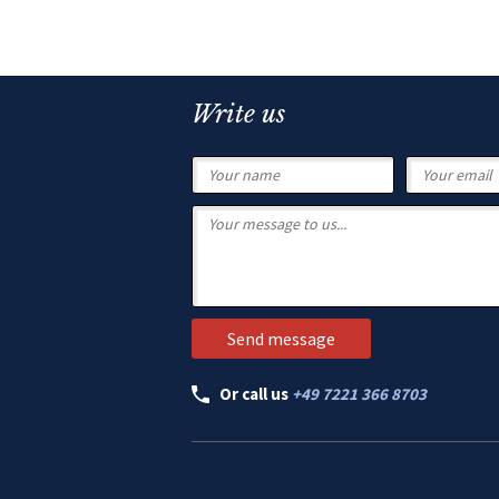
Write us
Or call us
+49 7221 366 8703