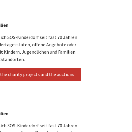
ilien
sich SOS-Kinderdorf seit fast 70 Jahren
dertagesstäten, offene Angebote oder
it Kindern, Jugendlichen und Familien
 Standorten.
the charity projects and the auctions
ilien
sich SOS-Kinderdorf seit fast 70 Jahren