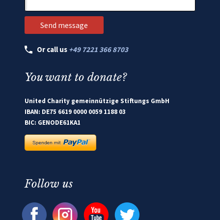
Or call us
+49 7221 366 8703
You want to donate?
United Charity gemeinnützige Stiftungs GmbH
IBAN: DE75 6619 0000 0059 1188 03
BIC: GENODE61KA1
Follow us