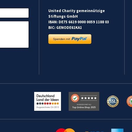
United Charity gemeinnützige
Stiftungs GmbH
IBAN: DE75 6619 0000 0059 1188 03
BIC: GENODE61KA1