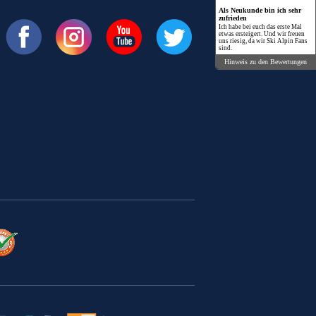
Als Neukunde bin ich sehr
zufrieden
Ich habe bei euch das erste Mal
etwas ersteigert. Und wir freuen
uns riesig, da wir Ski Alpin Fans
sind.
Hinweis zu den Bewertungen