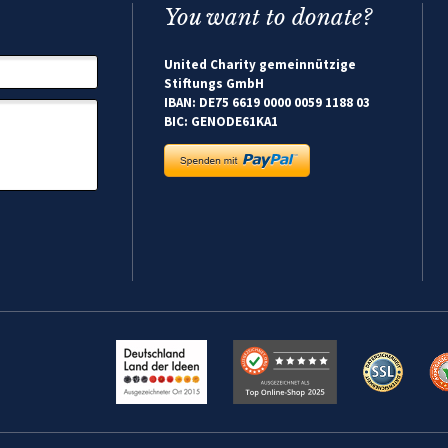
You want to donate?
United Charity gemeinnützige
Stiftungs GmbH
IBAN: DE75 6619 0000 0059 1188 03
BIC: GENODE61KA1