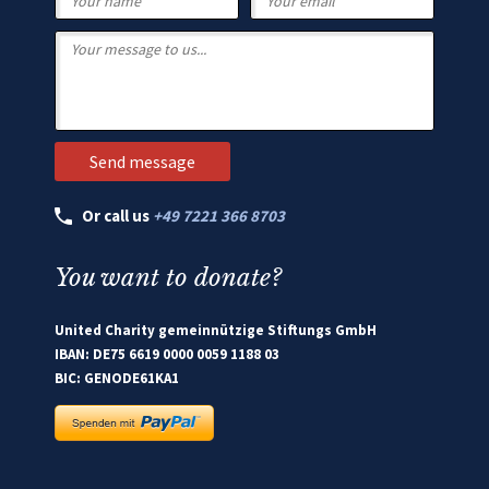
Or call us
+49 7221 366 8703
You want to donate?
United Charity gemeinnützige Stiftungs GmbH
IBAN: DE75 6619 0000 0059 1188 03
BIC: GENODE61KA1