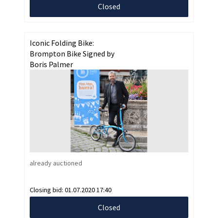
Closed
Iconic Folding Bike:
Brompton Bike Signed by
Boris Palmer
already auctioned
Closing bid:
01.07.2020 17:40
Closed