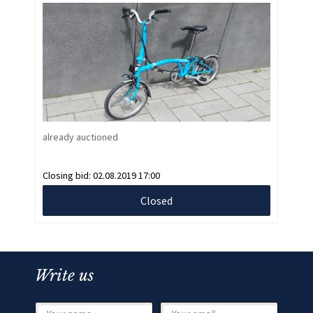
already auctioned
Closing bid:
02.08.2019 17:00
Closed
Write us